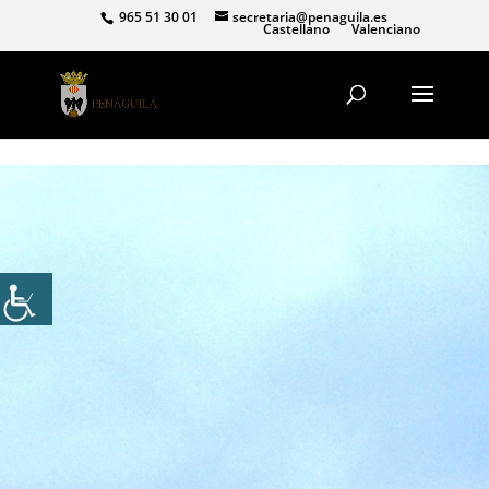
965 51 30 01
secretaria@penaguila.es
Castellano
Valenciano